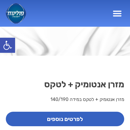
פתח סרגל
מזרן אנטומיק + לטקס
מזרן אנטומיק + לטקס במידה 140/190
לפרטים נוספים