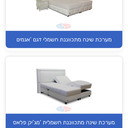
מערכת שינה מתכווננת חשמלי דגם ‘אגמים
מערכת שינה מתכווננת חשמלית ‘מג’יק פלאס