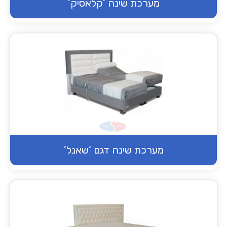
מערכת שינה ‘קלאסיק’
מערכת שינה דגם ‘שאנל’