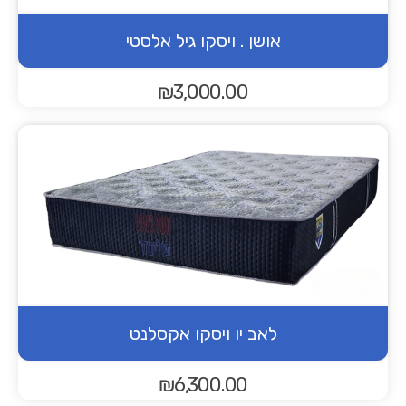
אושן . ויסקו גיל אלסטי
₪
3,000.00
לאב יו ויסקו אקסלנט
₪
6,300.00